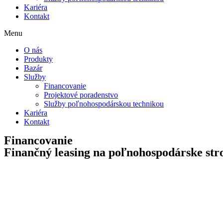
Kariéra
Kontakt
Menu
O nás
Produkty
Bazár
Služby
Financovanie
Projektové poradenstvo
Služby poľnohospodárskou technikou
Kariéra
Kontakt
Financovanie
Finančný leasing na poľnohospodárske stro