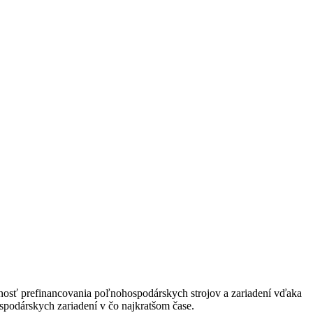
osť prefinancovania poľnohospodárskych strojov a zariadení vďaka
spodárskych zariadení v čo najkratšom čase.