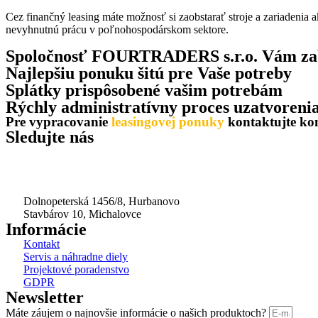
Cez finančný leasing máte možnosť si zaobstarať stroje a zariadenia a
nevyhnutnú prácu v poľnohospodárskom sektore.
Spoločnosť FOURTRADERS s.r.o. Vám za
Najlepšiu ponuku šitú pre Vaše potreby
Splátky prispôsobené vašim potrebám
Rýchly administratívny proces uzatvoreni
Pre vypracovanie
leasingovej ponuky
kontaktujte ko
Sledujte nás
Dolnopeterská 1456/8, Hurbanovo
Stavbárov 10, Michalovce
Informácie
Kontakt
Servis a náhradne diely
Projektové poradenstvo
GDPR
Newsletter
Máte záujem o najnovšie informácie o našich produktoch?