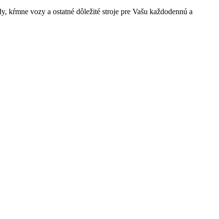
ôdy, kŕmne vozy a ostatné dôležité stroje pre Vašu každodennú a