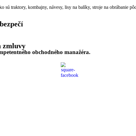
ko sú traktory, kombajny, návesy, lisy na balíky, stroje na obrábanie p
bezpečí
a zmluvy
mpetentného obchodného manažéra.