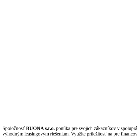
Spoločnosť
BUONA s.r.o.
ponúka pre svojich zákazníkov v spolupr
výhodným leasingovým riešeniam. Využite príležitosť na pre financo