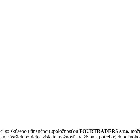
áci so skúsenou finančnou spoločnosťou
FOURTRADERS s.r.o.
možn
vanie Vašich potrieb a získate možnosť využívania potrebných poľnoho