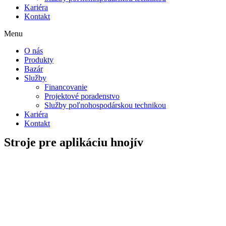
Kariéra
Kontakt
Menu
O nás
Produkty
Bazár
Služby
Financovanie
Projektové poradenstvo
Služby poľnohospodárskou technikou
Kariéra
Kontakt
Stroje pre aplikáciu hnojív