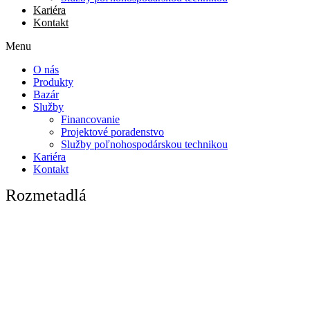
Kariéra
Kontakt
Menu
O nás
Produkty
Bazár
Služby
Financovanie
Projektové poradenstvo
Služby poľnohospodárskou technikou
Kariéra
Kontakt
Rozmetadlá