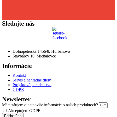
Sledujte nás
Dolnopeterská 1456/8, Hurbanovo
Stavbárov 10, Michalovce
Informácie
Kontakt
Servis a náhradne diely
Projektové poradenstvo
GDPR
Newsletter
Máte záujem o najnovšie informácie o našich produktoch?
Akceptujem GDPR
Prihlásiť sa