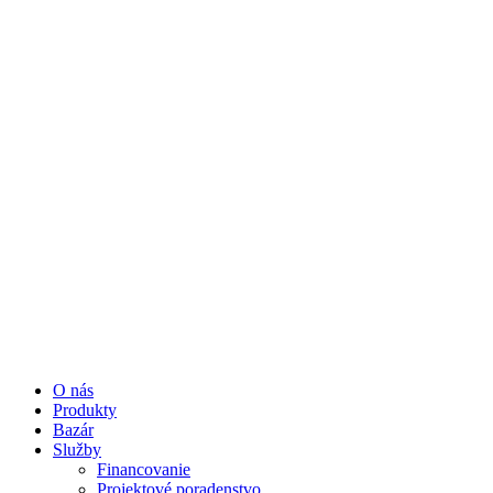
O nás
Produkty
Bazár
Služby
Financovanie
Projektové poradenstvo