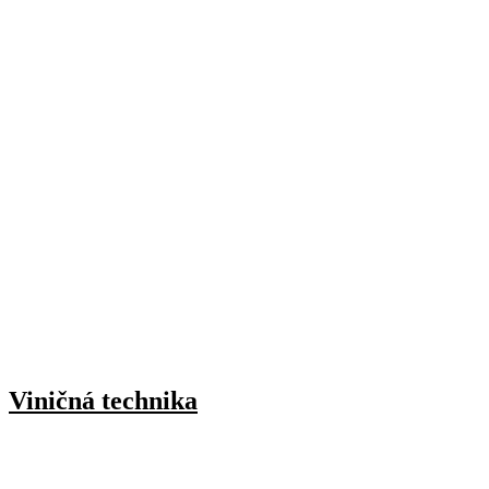
Viničná technika