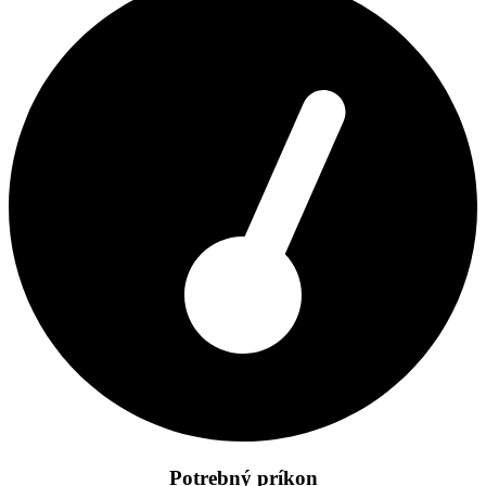
Potrebný príkon