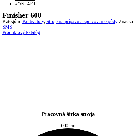
KONTAKT
Finisher 600
Kategórie
Kultivátory
,
Stroje na prípavu a spracovanie pôdy
Značka
SMS
Produktový katalóg
Pracovná šírka stroja
600 cm