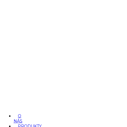
O
NÁS
PRODUKTY