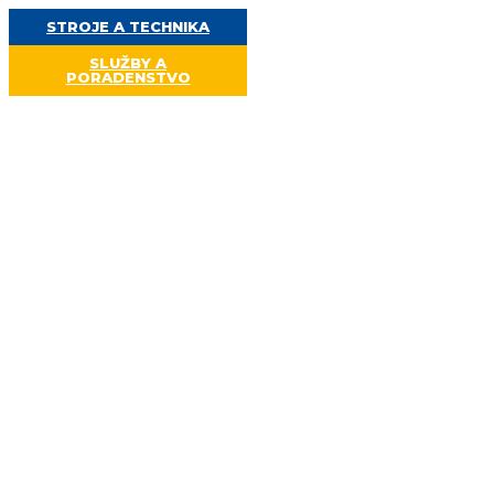
Preskočiť
STROJE A TECHNIKA
na
obsah
SLUŽBY A
PORADENSTVO