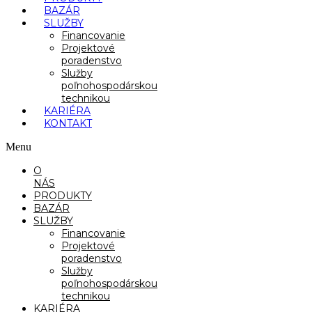
BAZÁR
SLUŽBY
Financovanie
Projektové
poradenstvo
Služby
poľnohospodárskou
technikou
KARIÉRA
KONTAKT
Menu
O
NÁS
PRODUKTY
BAZÁR
SLUŽBY
Financovanie
Projektové
poradenstvo
Služby
poľnohospodárskou
technikou
KARIÉRA