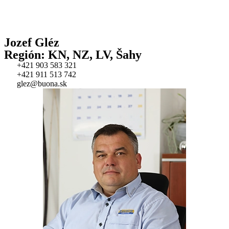
Jozef Gléz
Región: KN, NZ, LV, Šahy
+421 903 583 321
+421 911 513 742
glez@buona.sk