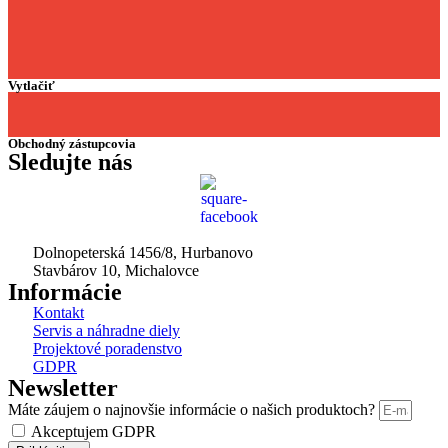
Vytlačiť
Obchodný zástupcovia
Sledujte nás
Dolnopeterská 1456/8, Hurbanovo
Stavbárov 10, Michalovce
Informácie
Kontakt
Servis a náhradne diely
Projektové poradenstvo
GDPR
Newsletter
Máte záujem o najnovšie informácie o našich produktoch?
Akceptujem GDPR