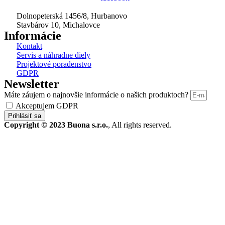
Dolnopeterská 1456/8, Hurbanovo
Stavbárov 10, Michalovce
Informácie
Kontakt
Servis a náhradne diely
Projektové poradenstvo
GDPR
Newsletter
Máte záujem o najnovšie informácie o našich produktoch?
Akceptujem GDPR
Prihlásiť sa
Copyright © 2023 Buona s.r.o.
, All rights reserved.
STROJE A TECHNIKA
Produkty
Bazár