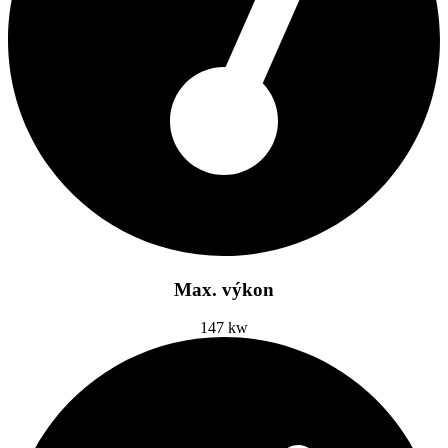
Max. výkon
147 kw