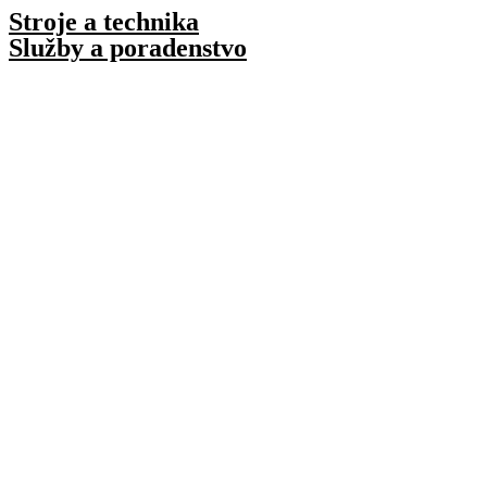
Preskočiť
Stroje a technika
na
Služby a poradenstvo
obsah