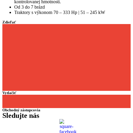
kontrolovanej hmotnosti.
Od 3 do 7 brázd
Traktory s výkonom 70 – 333 Hp | 51 – 245 kW
Zdieľať
Vytlačiť
Obchodný zástupcovia
Sledujte nás