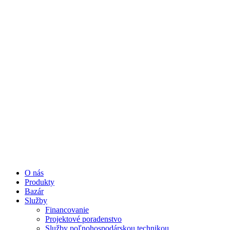
O nás
Produkty
Bazár
Služby
Financovanie
Projektové poradenstvo
Služby poľnohospodárskou technikou