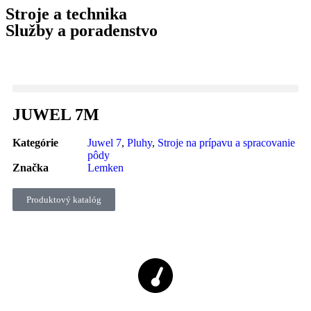
Stroje a technika
Služby a poradenstvo
JUWEL 7M
Kategórie
Juwel 7
,
Pluhy
,
Stroje na prípavu a spracovanie
pôdy
Značka
Lemken
Produktový katalóg