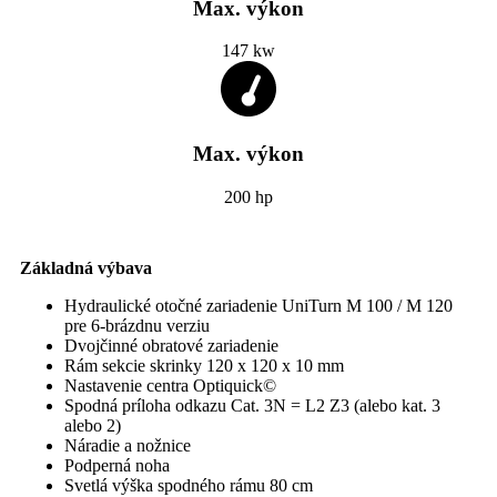
Max. výkon
147 kw
Max. výkon
200 hp
Základná výbava
Hydraulické otočné zariadenie UniTurn M 100 / M 120
pre 6-brázdnu verziu
Dvojčinné obratové zariadenie
Rám sekcie skrinky 120 x 120 x 10 mm
Nastavenie centra Optiquick©
Spodná príloha odkazu Cat. 3N = L2 Z3 (alebo kat. 3
alebo 2)
Náradie a nožnice
Podperná noha
Svetlá výška spodného rámu 80 cm