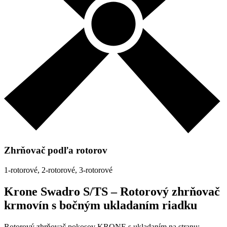
Zhrňovač podľa rotorov
1-rotorové, 2-rotorové, 3-rotorové
Krone Swadro S/TS –
Rotorový zhrňovač
krmovín s bočným ukladaním riadku
Rotorový zhrňovač pokosov KRONE s ukladaním na stranu: