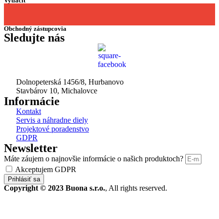
Vytlačiť
Obchodný zástupcovia
Sledujte nás
Dolnopeterská 1456/8, Hurbanovo
Stavbárov 10, Michalovce
Informácie
Kontakt
Servis a náhradne diely
Projektové poradenstvo
GDPR
Newsletter
Máte záujem o najnovšie informácie o našich produktoch?
Akceptujem GDPR
Prihlásiť sa
Copyright © 2023 Buona s.r.o.
, All rights reserved.
STROJE A TECHNIKA