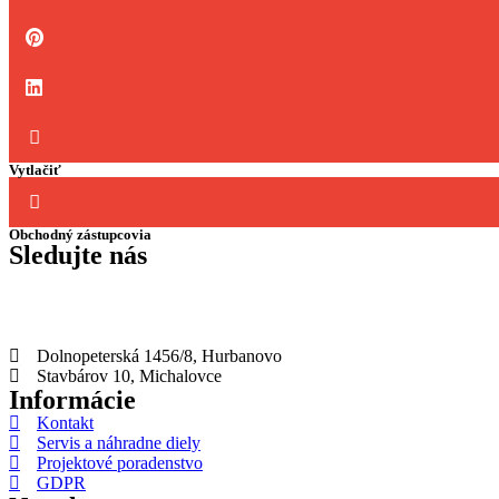
Vytlačiť
Obchodný zástupcovia
Sledujte nás
Dolnopeterská 1456/8, Hurbanovo
Stavbárov 10, Michalovce
Informácie
Kontakt
Servis a náhradne diely
Projektové poradenstvo
GDPR