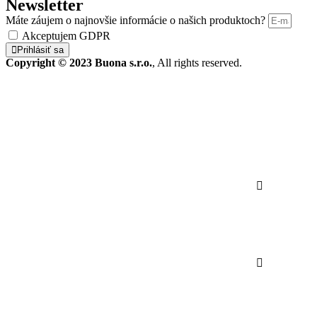
Newsletter
Máte záujem o najnovšie informácie o našich produktoch?
Akceptujem GDPR
Prihlásiť sa
Copyright © 2023 Buona s.r.o.
, All rights reserved.
Produkty
Bazár