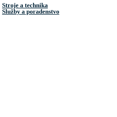
Preskočiť
Stroje a technika
na
Služby a poradenstvo
obsah