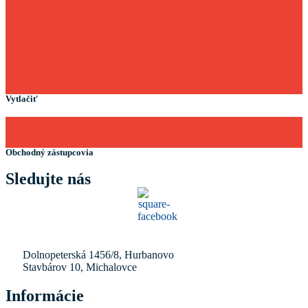
Vytlačiť
Obchodný zástupcovia
Sledujte nás
Dolnopeterská 1456/8, Hurbanovo
Stavbárov 10, Michalovce
Informácie