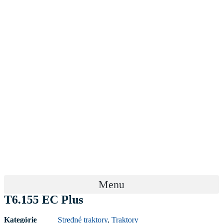
Menu
T6.155 EC Plus
Kategórie
Stredné traktory
,
Traktory