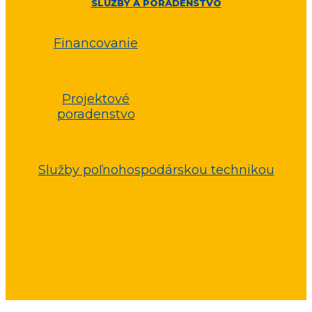
SLUŽBY A PORADENSTVO
Financovanie
Projektové
poradenstvo
Služby poľnohospodárskou technikou