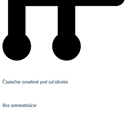
Typ prevodovky
Čiastočne zoradené pod zaťažením
Schopnosť automatizácie operácií
Bez automatizácie