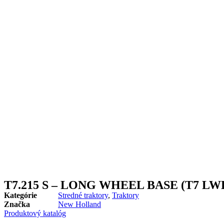
T7.215 S – LONG WHEEL BASE (T7 LW
Kategórie
Stredné traktory
,
Traktory
Značka
New Holland
Produktový katalóg