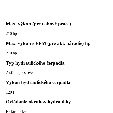
Max. výkon (pre ťahové práce)
210 hp
Max. výkon s EPM (pre akt. náradie) hp
210 hp
Typ hydraulického čerpadla
Axiálne piestové
Výkon hydraulického čerpadla
120 l
Ovládanie okruhov hydrauliky
Elektronicky