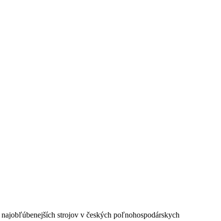
tul najobľúbenejších strojov v českých poľnohospodárskych