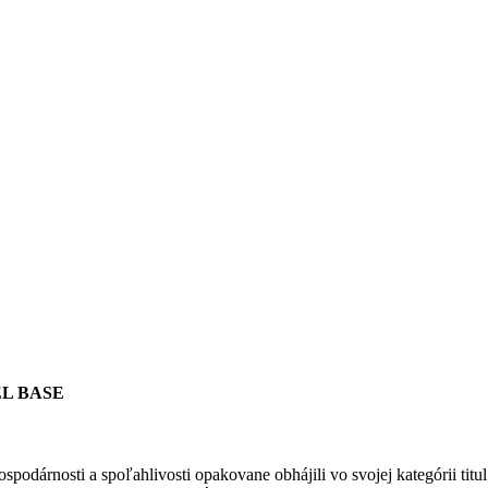
L BASE
ospodárnosti a spoľahlivosti opakovane obhájili vo svojej kategórii ti