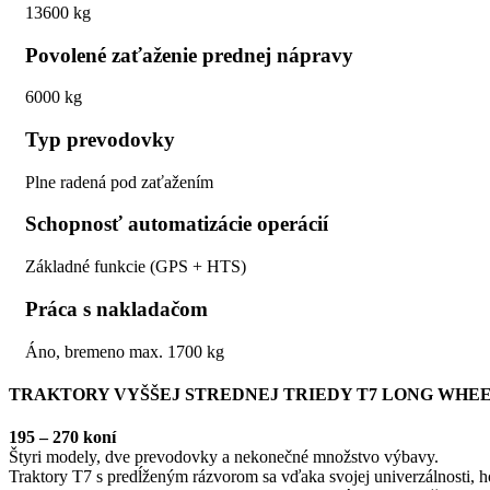
13600 kg
Povolené zaťaženie prednej nápravy
6000 kg
Typ prevodovky
Plne radená pod zaťažením
Schopnosť automatizácie operácií
Základné funkcie (GPS + HTS)
Práca s nakladačom
Áno, bremeno max. 1700 kg
TRAKTORY VYŠŠEJ STREDNEJ TRIEDY T7 LONG WHEE
195 – 270 koní
Štyri modely, dve prevodovky a nekonečné množstvo výbavy.
Traktory T7 s predĺženým rázvorom sa vďaka svojej univerzálnosti, h