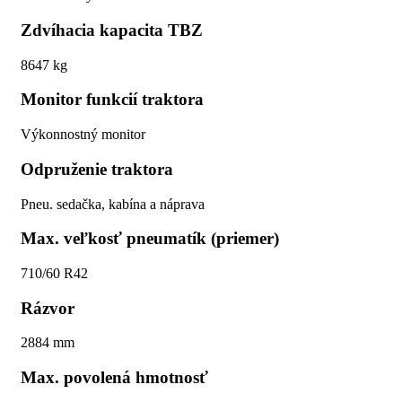
Zdvíhacia kapacita TBZ
8647 kg
Monitor funkcií traktora
Výkonnostný monitor
Odpruženie traktora
Pneu. sedačka, kabína a náprava
Max. veľkosť pneumatík (priemer)
710/60 R42
Rázvor
2884 mm
Max. povolená hmotnosť