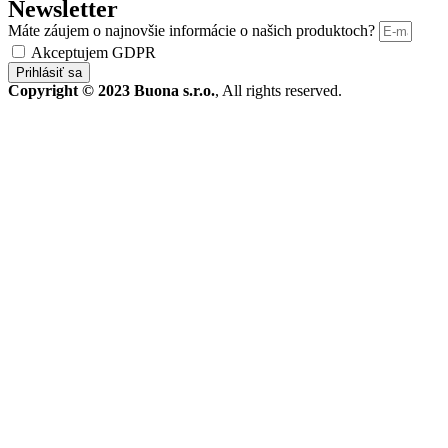
Newsletter
Máte záujem o najnovšie informácie o našich produktoch?
Akceptujem GDPR
Prihlásiť sa
Copyright © 2023 Buona s.r.o.
, All rights reserved.
STROJE A TECHNIKA
Produkty
Bazár
Servis a náhradné diely