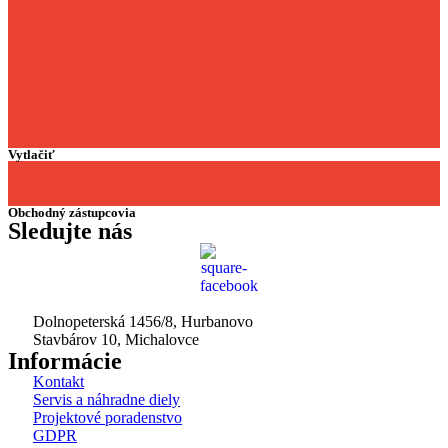
Vytlačiť
Obchodný zástupcovia
Sledujte nás
Dolnopeterská 1456/8, Hurbanovo
Stavbárov 10, Michalovce
Informácie
Kontakt
Servis a náhradne diely
Projektové poradenstvo
GDPR