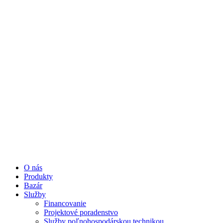
O nás
Produkty
Bazár
Služby
Financovanie
Projektové poradenstvo
Služby poľnohospodárskou technikou