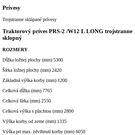
Prívesy
Trojstranne sklápané prívesy
Traktorový príves PRS-2 /W12 L LONG
trojstranne
sklopný
ROZMERY
Dĺžka ložnej plochy (mm) 5300
Šírka ložnej plochy (mm) 2420
Základná výška korby (mm) 1200
Celková dĺžka (mm) 7765
Celková šírka (mm) 2550
Celková výška s plachtou (mm) 2800
Výška korby od zeme (mm) 1335
Výška pri max. zdvihnutí korby (mm) 6050