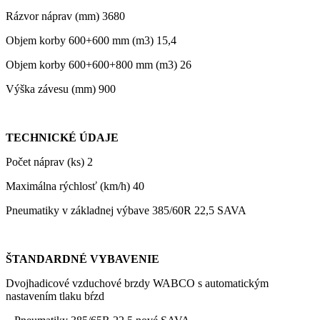
Rázvor náprav (mm) 3680
Objem korby 600+600 mm (m3) 15,4
Objem korby 600+600+800 mm (m3) 26
Výška závesu (mm) 900
TECHNICKÉ ÚDAJE
Počet náprav (ks) 2
Maximálna rýchlosť (km/h) 40
Pneumatiky v základnej výbave 385/60R 22,5 SAVA
ŠTANDARDNÉ VYBAVENIE
Dvojhadicové vzduchové brzdy WABCO s automatickým
nastavením tlaku bŕzd