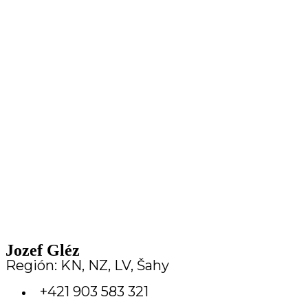
Jozef Gléz
Región: KN, NZ, LV, Šahy
+421 903 583 321