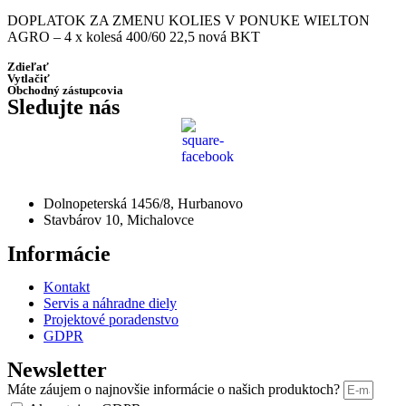
DOPLATOK ZA ZMENU KOLIES V PONUKE WIELTON
AGRO
– 4 x kolesá 400/60 22,5 nová BKT
Zdieľať
Vytlačiť
Obchodný zástupcovia
Sledujte nás
Dolnopeterská 1456/8, Hurbanovo
Stavbárov 10, Michalovce
Informácie
Kontakt
Servis a náhradne diely
Projektové poradenstvo
GDPR
Newsletter
Máte záujem o najnovšie informácie o našich produktoch?