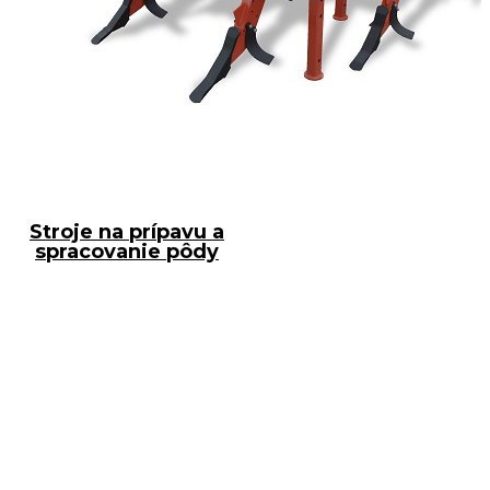
Stroje na prípavu a
spracovanie pôdy