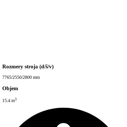
Rozmery stroja (d/š/v)
7765/2550/2800 mm
Objem
3
15.4 m