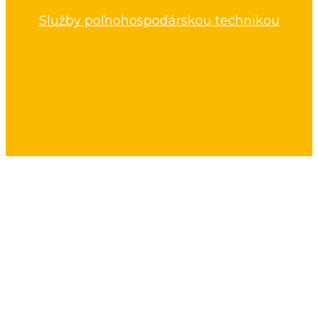
Služby poľnohospodárskou technikou