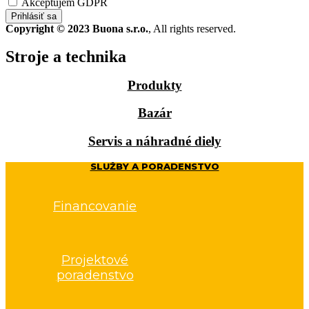
Akceptujem GDPR
Prihlásiť sa
Copyright © 2023 Buona s.r.o.
, All rights reserved.
Stroje a technika
Produkty
Bazár
Servis a náhradné diely
SLUŽBY A PORADENSTVO
Financovanie
Projektové
poradenstvo