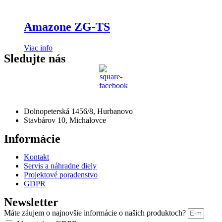
Amazone ZG-TS
Viac info
Sledujte nás
Dolnopeterská 1456/8, Hurbanovo
Stavbárov 10, Michalovce
Informácie
Kontakt
Servis a náhradne diely
Projektové poradenstvo
GDPR
Newsletter
Máte záujem o najnovšie informácie o našich produktoch?