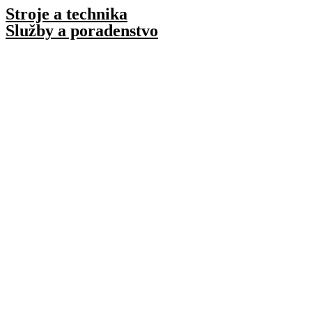
Preskočiť
Stroje a technika
na
Služby a poradenstvo
obsah