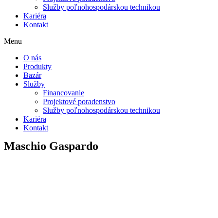
Služby poľnohospodárskou technikou
Kariéra
Kontakt
Menu
O nás
Produkty
Bazár
Služby
Financovanie
Projektové poradenstvo
Služby poľnohospodárskou technikou
Kariéra
Kontakt
Maschio Gaspardo