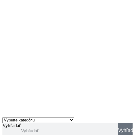
Vyhľadať
Vyhľad