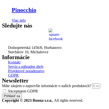
Pinocchio
Viac info
Sledujte nás
Dolnopeterská 1456/8, Hurbanovo
Stavbárov 10, Michalovce
Informácie
Kontakt
Servis a náhradne diely
Projektové poradenstvo
GDPR
Newsletter
Máte záujem o najnovšie informácie o našich produktoch?
Akceptujem GDPR
Prihlásiť sa
Copyright © 2023 Buona s.r.o.
, All rights reserved.