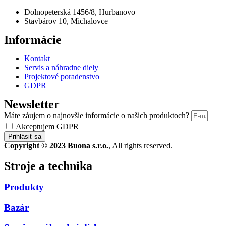
Dolnopeterská 1456/8, Hurbanovo
Stavbárov 10, Michalovce
Informácie
Kontakt
Servis a náhradne diely
Projektové poradenstvo
GDPR
Newsletter
Máte záujem o najnovšie informácie o našich produktoch?
Akceptujem GDPR
Prihlásiť sa
Copyright © 2023 Buona s.r.o.
, All rights reserved.
Stroje a technika
Produkty
Bazár