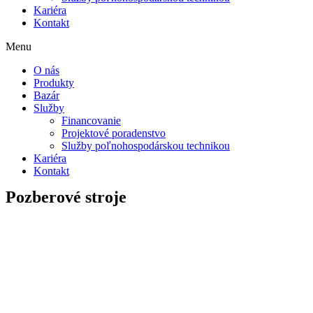
Kariéra
Kontakt
Menu
O nás
Produkty
Bazár
Služby
Financovanie
Projektové poradenstvo
Služby poľnohospodárskou technikou
Kariéra
Kontakt
Pozberové stroje