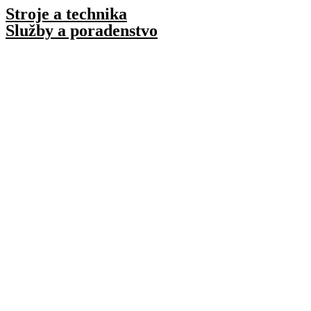
Preskočiť
Stroje a technika
na
Služby a poradenstvo
obsah