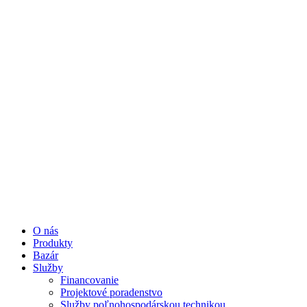
O nás
Produkty
Bazár
Služby
Financovanie
Projektové poradenstvo
Služby poľnohospodárskou technikou