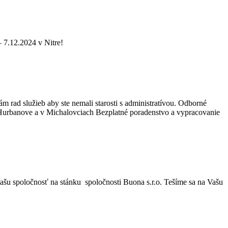
 7.12.2024 v Nitre!
rad služieb aby ste nemali starosti s administratívou. Odborné
 Hurbanove a v Michalovciach Bezplatné poradenstvo a vypracovanie
ašu spoločnosť na stánku spoločnosti Buona s.r.o. Tešíme sa na Vašu