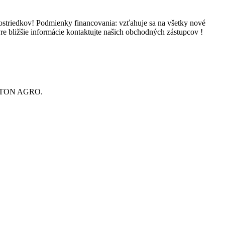
ostriedkov! Podmienky financovania: vzťahuje sa na všetky nové
 bližšie informácie kontaktujte našich obchodných zástupcov !
 WIELTON AGRO.