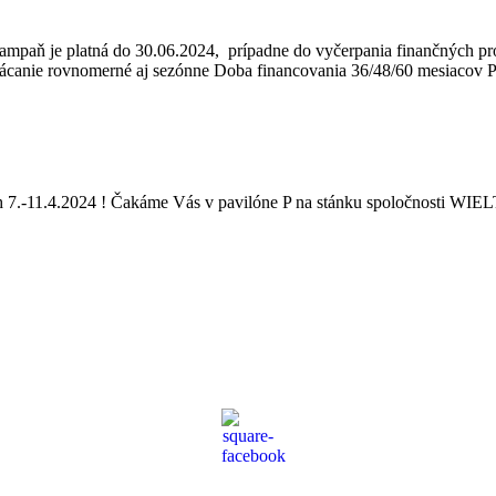
ampaň je platná do 30.06.2024, prípadne do vyčerpania finančných pr
anie rovnomerné aj sezónne Doba financovania 36/48/60 mesiacov Pre
 7.-11.4.2024 ! Čakáme Vás v pavilóne P na stánku spoločnosti