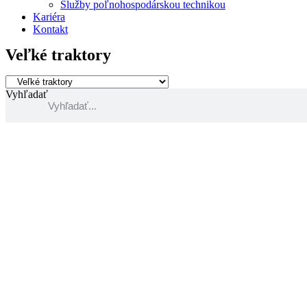
Služby poľnohospodárskou technikou
Kariéra
Kontakt
Veľké traktory
Vyhľadať