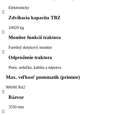
Elektronicky
Zdvíhacia kapacita TBZ
10929 kg
Monitor funkcií traktora
Farebný dotykový monitor
Odpruženie traktora
Pneu. sedačka, kabína a náprava
Max. veľkosť pneumatík (priemer)
900/60 R42
Rázvor
3550 mm