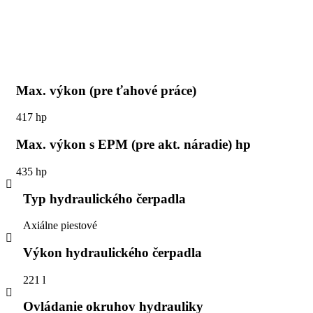
Max. výkon (pre ťahové práce)
417 hp
Max. výkon s EPM (pre akt. náradie) hp
435 hp
Typ hydraulického čerpadla
Axiálne piestové
Výkon hydraulického čerpadla
221 l
Ovládanie okruhov hydrauliky