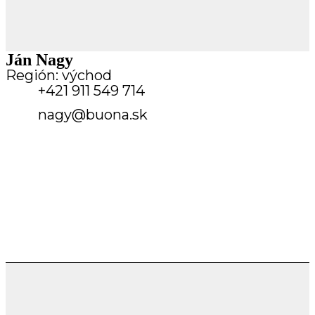
Ján Nagy
Región: východ
+421 911 549 714
nagy@buona.sk