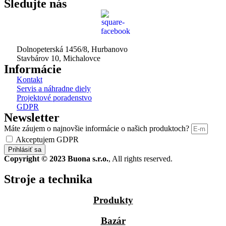
Sledujte nás
Dolnopeterská 1456/8, Hurbanovo
Stavbárov 10, Michalovce
Informácie
Kontakt
Servis a náhradne diely
Projektové poradenstvo
GDPR
Newsletter
Máte záujem o najnovšie informácie o našich produktoch?
Akceptujem GDPR
Prihlásiť sa
Copyright © 2023 Buona s.r.o.
, All rights reserved.
Stroje a technika
Produkty
Bazár