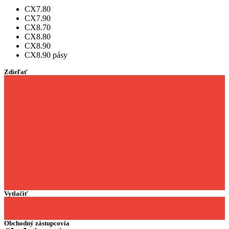
CX7.80
CX7.90
CX8.70
CX8.80
CX8.90
CX8.90 pásy
Zdieľať
Vytlačiť
Obchodný zástupcovia