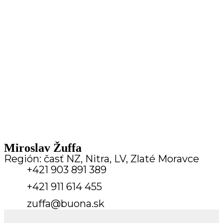
Miroslav Žuffa
Región: časť NZ, Nitra, LV, Zlaté Moravce
+421 903 891 389
+421 911 614 455
zuffa@buona.sk