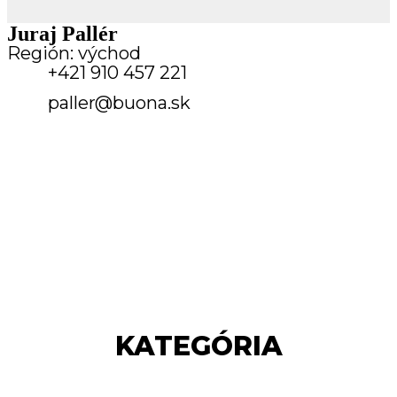
Juraj Pallér
Región: východ
+421 910 457 221
paller@buona.sk
KATEGÓRIA