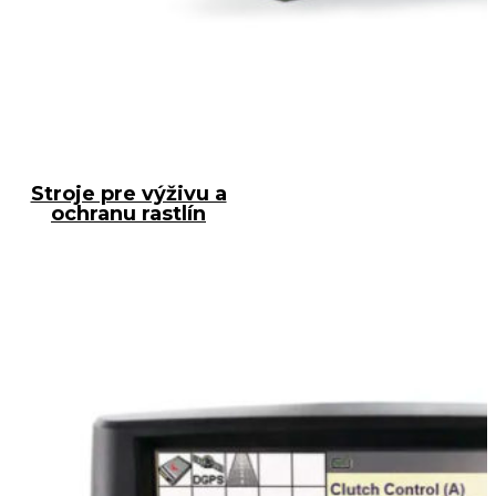
Stroje pre výživu a
ochranu rastlín