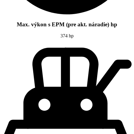
Max. výkon s EPM (pre akt. náradie) hp
374 hp