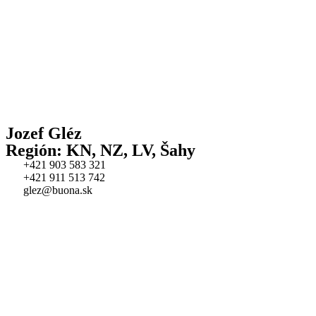
Jozef Gléz
Región: KN, NZ, LV, Šahy
+421 903 583 321
+421 911 513 742
glez@buona.sk