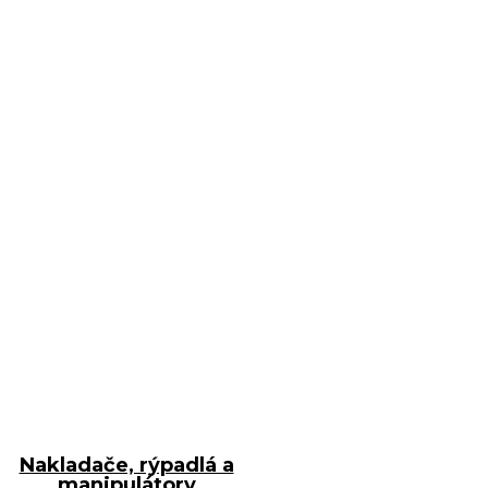
Nakladače, rýpadlá a
manipulátory