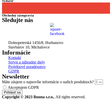
Vytlačiť
Obchodný zástupcovia
Sledujte nás
Dolnopeterská 1456/8, Hurbanovo
Stavbárov 10, Michalovce
Informácie
Kontakt
Servis a náhradne diely
Projektové poradenstvo
GDPR
Newsletter
Máte záujem o najnovšie informácie o našich produktoch?
Akceptujem GDPR
Prihlásiť sa
Copyright © 2023 Buona s.r.o.
, All rights reserved.
STROJE A TECHNIKA