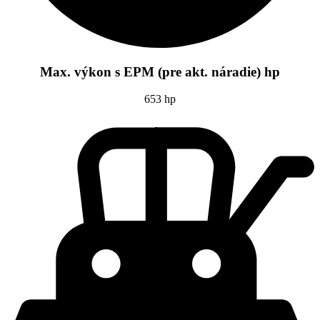
Max. výkon s EPM (pre akt. náradie) hp
653 hp