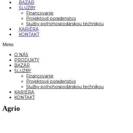
BAZÁR
SLUŽBY
Financovanie
Projektové poradenstvo
Služby poľnohospodárskou technikou
KARIÉRA
KONTAKT
Menu
O NÁS
PRODUKTY
BAZÁR
SLUŽBY
Financovanie
Projektové poradenstvo
Služby poľnohospodárskou technikou
KARIÉRA
KONTAKT
Agrio