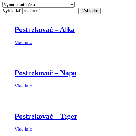
Vyhľadať
Vyhľadať
Postrekovač – Alka
Viac info
Postrekovač – Napa
Viac info
Postrekovač – Tiger
Viac info